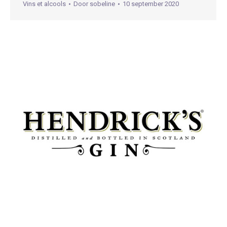
Vins et alcools
Door
sobeline
10 september 2020